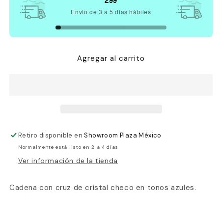
Cruz
Cruz
299
Regina
Regina
Envío de 3 a 5 días hábiles
Agregar al carrito
Retiro disponible en
Showroom Plaza México
Normalmente está listo en 2 a 4 días
Ver información de la tienda
Cadena con cruz de cristal checo en tonos azules.